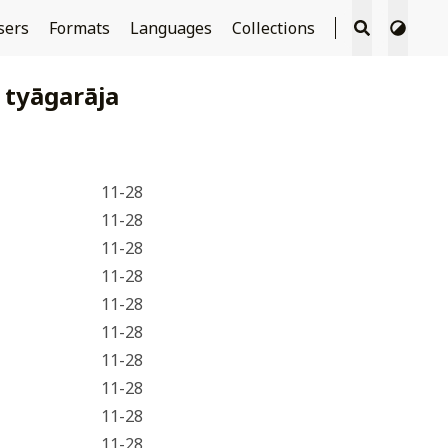
sers
Formats
Languages
Collections
tyāgarāja
11-28
11-28
11-28
11-28
11-28
11-28
11-28
11-28
11-28
11-28